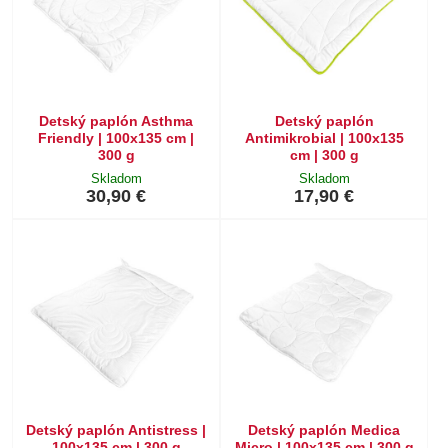
Detský paplón Asthma
Detský paplón
Friendly | 100x135 cm |
Antimikrobial | 100x135
300 g
cm | 300 g
Skladom
Skladom
30,90 €
17,90 €
Detský paplón Antistress |
Detský paplón Medica
100x135 cm | 300 g
Micro | 100x135 cm | 300 g