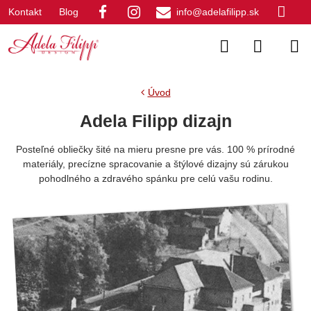
Kontakt
Blog
info@adelafilipp.sk
Úvod
Adela Filipp dizajn
Posteľné obliečky šité na mieru presne pre vás. 100 % prírodné
materiály, precízne spracovanie a štýlové dizajny sú zárukou
pohodlného a zdravého spánku pre celú vašu rodinu.