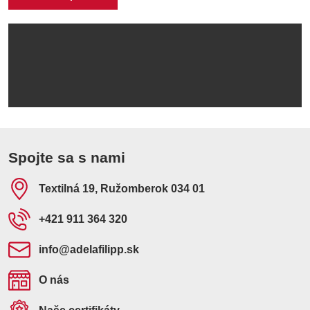
Spojte sa s nami
Textilná 19, Ružomberok 034 01
+421 911 364 320
info​@adelafilipp​.sk
O nás