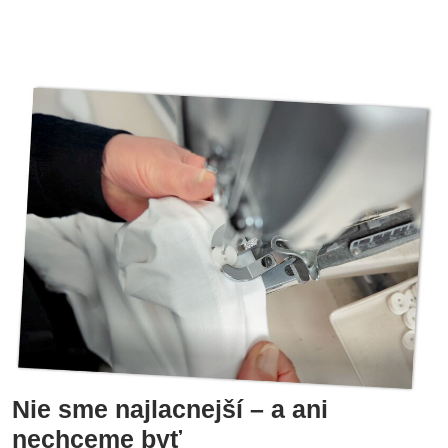
Nie sme najlacnejší – a ani
nechceme byť