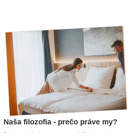
Naša filozofia - prečo práve my?