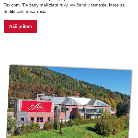
Texicom. Tie ženy mali zlaté ruky, vyučené v remesle, ktoré sa
dedilo celé desaťročia.
Náš príbeh