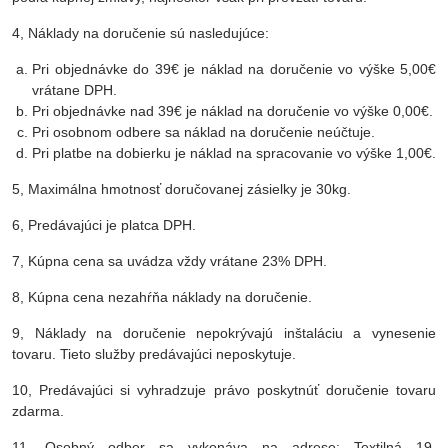
4, Náklady na doručenie sú nasledujúce:
Pri objednávke do 39€ je náklad na doručenie vo výške 5,00€
vrátane DPH.
Pri objednávke nad 39€ je náklad na doručenie vo výške 0,00€.
Pri osobnom odbere sa náklad na doručenie neúčtuje.
Pri platbe na dobierku je náklad na spracovanie vo výške 1,00€.
5, Maximálna hmotnosť doručovanej zásielky je 30kg.
6, Predávajúci je platca DPH.
7, Kúpna cena sa uvádza vždy vrátane 23% DPH.
8, Kúpna cena nezahŕňa náklady na doručenie.
9, Náklady na doručenie nepokrývajú inštaláciu a vynesenie
tovaru. Tieto služby predávajúci neposkytuje.
10, Predávajúci si vyhradzuje právo poskytnúť doručenie tovaru
zdarma.
11, Osobný odber sa vykonáva na adrese: Textilná 19,