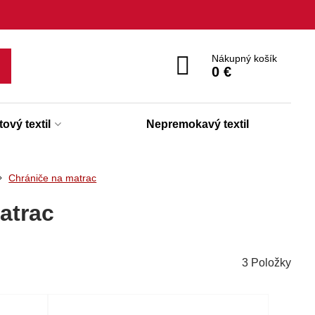
Nákupný košík
0 €
ový textil
Nepremokavý textil
Chrániče na matrac
atrac
3
Položky