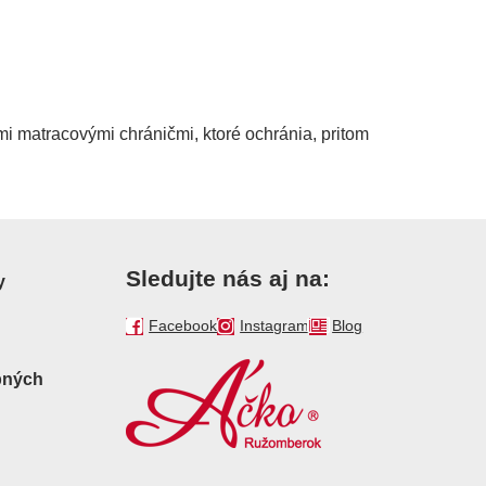
ými matracovými chráničmi, ktoré ochránia, pritom
Sledujte nás aj na:
y
Facebook
Instagram
Blog
bných