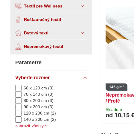
Textil pre Wellness
Reštauračný textil
Bytový textil
Nepremokavý textil
Parametre
Vyberte rozmer
145 g/m²
60 x 120 cm (3)
70 x 140 cm (3)
Nepremokavý
80 x 200 cm (3)
/ Froté
90 x 200 cm (3)
Skladom
120 x 200 cm (2)
od 10,15 
140 x 200 cm (2)
zobraziť všetky