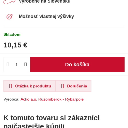
Vyrobené na Slovensku
Možnosť vlastnej výšivky
Skladom
10,15 €
Do košíka
Otázka k produktu
Doručenia
Výrobca:
Áčko a.s. Ružomberok - Rybárpole
K tomuto tovaru si zákazníci
najčastejšie kúpili