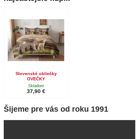
Slovenské obliečky
OVEČKY
Skladom
37,90 €
Šijeme pre vás od roku 1991