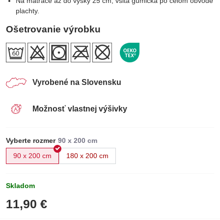
Na matrace až do výšky 25 cm, všitá gumička po celom obvode
plachty.
Ošetrovanie výrobku
Vyrobené na Slovensku
Možnosť vlastnej výšivky
Vyberte rozmer
90 x 200 cm
180 x 200 cm
Skladom
11,90 €