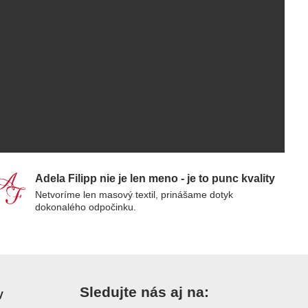
Adela Filipp nie je len meno - je to punc kvality
Netvoríme len masový textil, prinášame dotyk
dokonalého odpočinku.
Sledujte nás aj na:
y