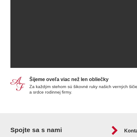
Šijeme oveľa viac než len obliečky
Za každým stehom sú šikovné ruky našich verných šiči
a srdce rodinnej firmy.
Spojte sa s nami
Kont