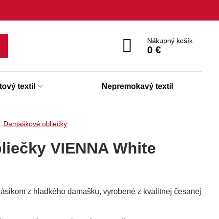
Nákupný košík
0 €
ový textil
Nepremokavý textil
Damaškové obliečky
liečky VIENNA White
sikom z hladkého damašku, vyrobené z kvalitnej česanej