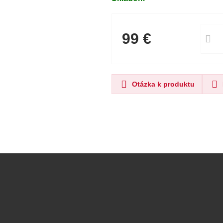
99 €
Otázka k produktu