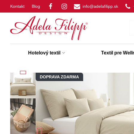
Kontakt
Blog
info@adelafilipp.sk
Hotelový textil
Textil pre Wel
DOPRAVA ZDARMA