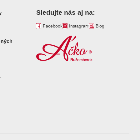
Sledujte nás aj na:
y
Facebook
Instagram
Blog
bných
k