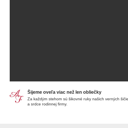
Šijeme oveľa viac než len obliečky
Za každým stehom sú šikovné ruky našich verných šiči
a srdce rodinnej firmy.