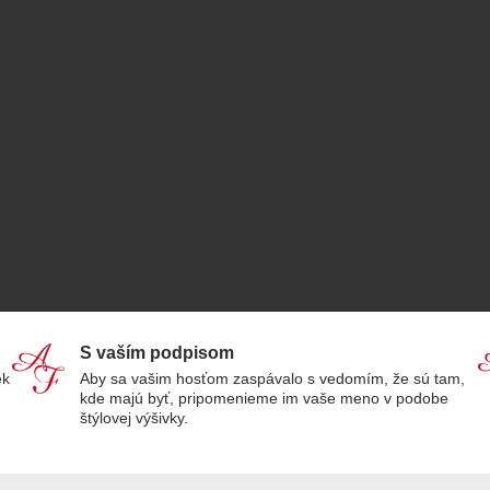
S vaším podpisom
ek
Aby sa vašim hosťom zaspávalo s vedomím, že sú tam,
kde majú byť, pripomenieme im vaše meno v podobe
štýlovej výšivky.