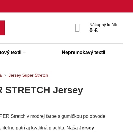
Nákupný košík
0 €
ový textil
Nepremokavý textil
á
Jersey Super Stretch
R STRETCH Jersey
PER Stretch v modrej farbe s gumičkou po obvode.
teľne patrí aj kvalitná plachta. Naša
Jersey