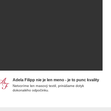
Adela Filipp nie je len meno - je to punc kvality
Netvoríme len masový textil, prinášame dotyk
dokonalého odpočinku.