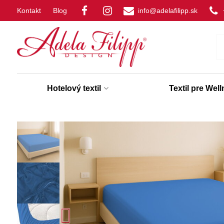
Kontakt
Blog
info@adelafilipp.sk
Hotelový textil
Textil pre Wel