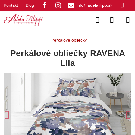
Kontakt
Blog
info@adelafilipp.sk
Perkálové obliečky
Perkálové obliečky RAVENA
Lila