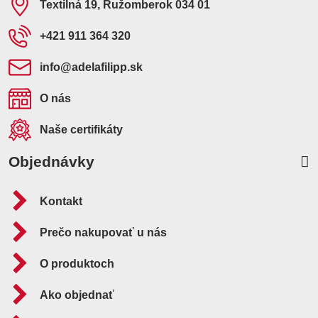
Textilná 19, Ružomberok 034 01
+421 911 364 320
info​@adelafilipp​.sk
O nás
Naše certifikáty
Objednávky
Kontakt
Prečo nakupovať u nás
O produktoch
Ako objednať