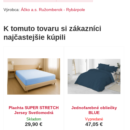
Výrobca:
Áčko a.s. Ružomberok - Rybárpole
K tomuto tovaru si zákazníci
najčastejšie kúpili
Plachta SUPER STRETCH
Jednofarebné obliečky
Jersey Svetlomodrá
BLUE
Skladom
Vypredané
29,90 €
47,05 €