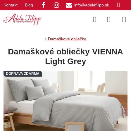
Kontakt
Blog
info@adelafilipp.sk
Damaškové obliečky
Damaškové obliečky VIENNA
Light Grey
DOPRAVA ZDARMA