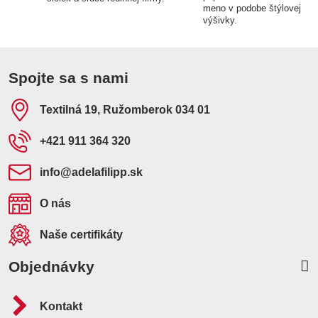
meno v podobe štýlovej
výšivky.
Spojte sa s nami
Textilná 19, Ružomberok 034 01
+421 911 364 320
info​@adelafilipp​.sk
O nás
Naše certifikáty
Objednávky
Kontakt