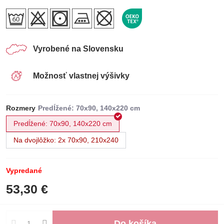
Vyrobené na Slovensku
Možnosť vlastnej výšivky
Rozmery
Predĺžené: 70x90, 140x220 cm
Na dvojlôžko: 2x 70x90, 210x240
Vypredané
53,30 €
Do košíka