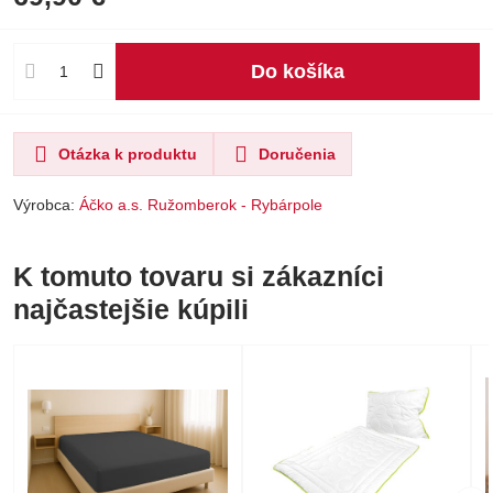
Do košíka
Otázka k produktu
Doručenia
Výrobca:
Áčko a.s. Ružomberok - Rybárpole
K tomuto tovaru si zákazníci
najčastejšie kúpili