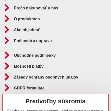
Prečo nakupovať u nás
O produktoch
Ako objednať
Poštovné a doprava
Obchodné podmienky
Možnosti platby
Zásady ochrany osobných údajov
GDPR formuláre
Reklamačný poriadok
Predvoľby súkromia
Cookies používame na zlepšenie vašej návštevy tejto webovej