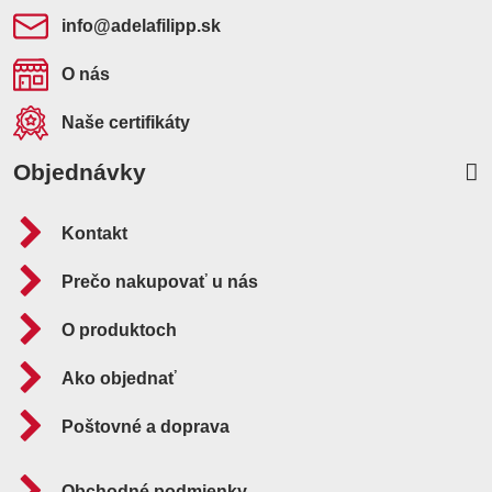
info​@adelafilipp​.sk
O nás
Naše certifikáty
Objednávky
Kontakt
Prečo nakupovať u nás
O produktoch
Ako objednať
Poštovné a doprava
Obchodné podmienky