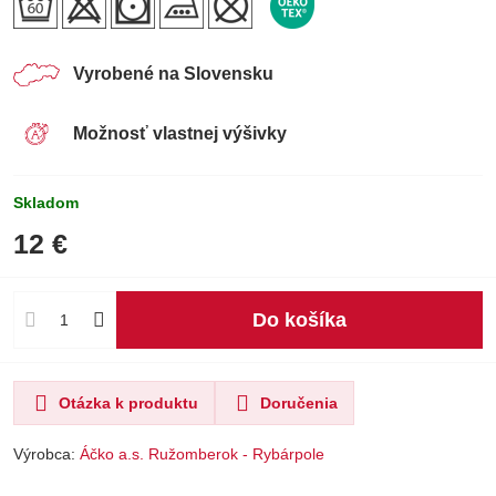
Vyrobené na Slovensku
Možnosť vlastnej výšivky
Skladom
12 €
Do košíka
Otázka k produktu
Doručenia
Výrobca:
Áčko a.s. Ružomberok - Rybárpole