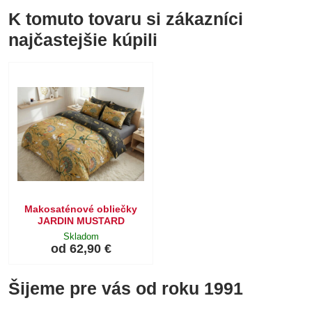
K tomuto tovaru si zákazníci
najčastejšie kúpili
Makosaténové obliečky
JARDIN MUSTARD
Skladom
od 62,90 €
Šijeme pre vás od roku 1991