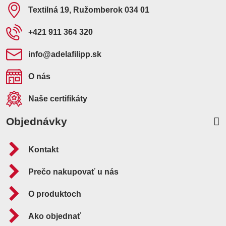
Textilná 19, Ružomberok 034 01
+421 911 364 320
info​@adelafilipp​.sk
O nás
Naše certifikáty
Objednávky
Kontakt
Prečo nakupovať u nás
O produktoch
Ako objednať