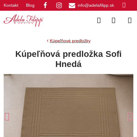
Kontakt
Blog
info@adelafilipp.sk
Kúpeľňové predložky
Kúpeľňová predložka Sofi
Hnedá