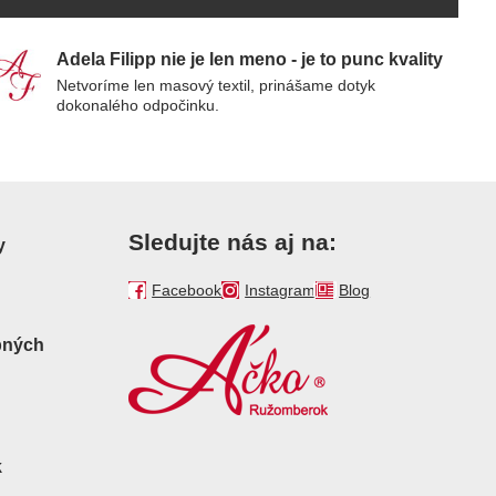
Adela Filipp nie je len meno - je to punc kvality
Netvoríme len masový textil, prinášame dotyk
dokonalého odpočinku.
Sledujte nás aj na:
y
Facebook
Instagram
Blog
bných
k