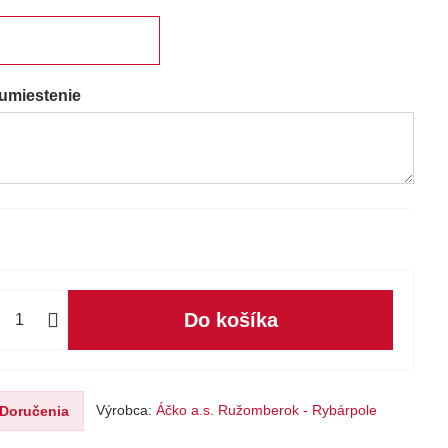
 umiestenie
Do košíka
Výrobca:
Áčko a.s. Ružomberok - Rybárpole
Doručenia