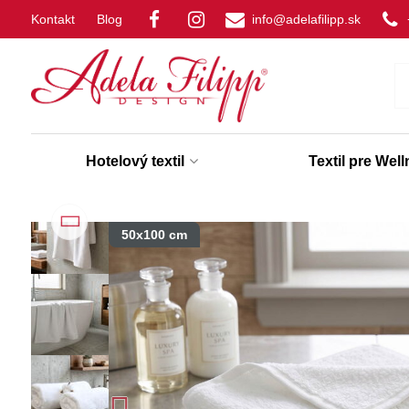
Kontakt
Blog
info@adelafilipp.sk
Hotelový textil
Textil pre Wel
50x100 cm