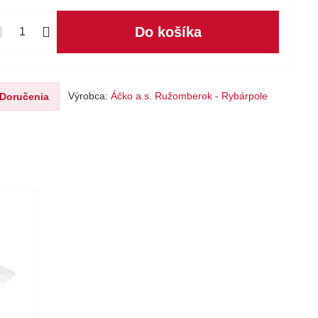
Do košíka
Výrobca:
Áčko a.s. Ružomberok - Rybárpole
Doručenia