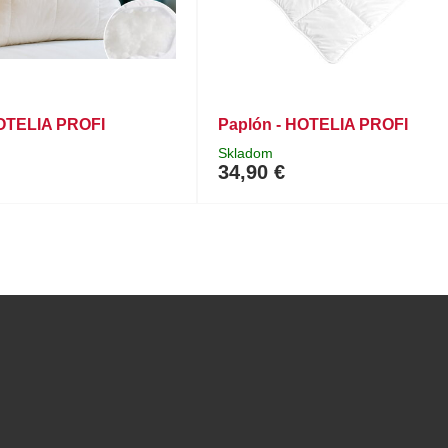
HOTELIA PROFI
Paplón - HOTELIA PROFI
Skladom
34,90 €