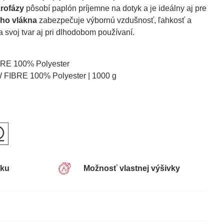
rofázy
pôsobí paplón príjemne na dotyk a je ideálny aj pre
ho vlákna
zabezpečuje výbornú vzdušnosť, ľahkosť a
 svoj tvar aj pri dlhodobom používaní.
E 100% Polyester
IBRE 100% Polyester | 1000 g
sku
Možnosť vlastnej výšivky