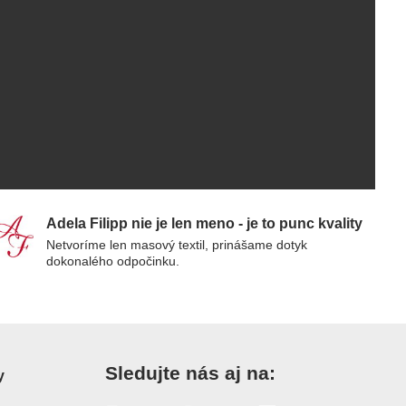
Adela Filipp nie je len meno - je to punc kvality
Netvoríme len masový textil, prinášame dotyk
dokonalého odpočinku.
Sledujte nás aj na:
y