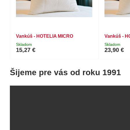
Vankúš - HOTELIA MICRO
Vankúš - 
Skladom
Skladom
15,27 €
23,90 €
Šijeme pre vás od roku 1991