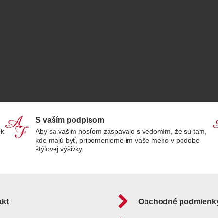
S vaším podpisom
ek
Aby sa vašim hosťom zaspávalo s vedomím, že sú tam,
kde majú byť, pripomenieme im vaše meno v podobe
štýlovej výšivky.
akt
Obchodné podmienk