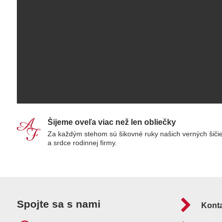
Šijeme oveľa viac než len obliečky
Za každým stehom sú šikovné ruky našich verných šiči
a srdce rodinnej firmy.
Spojte sa s nami
Kont