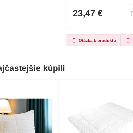
23,47 €
Otázka k produktu
jčastejšie kúpili