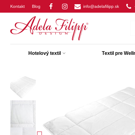
Kontakt
Blog
info@adelafilipp.sk
Hotelový textil
Textil pre Wel