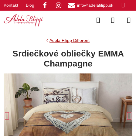
Kontakt
Blog
info@adelafilipp.sk
Adela Filipp Different
Srdiečkové obliečky EMMA
Champagne