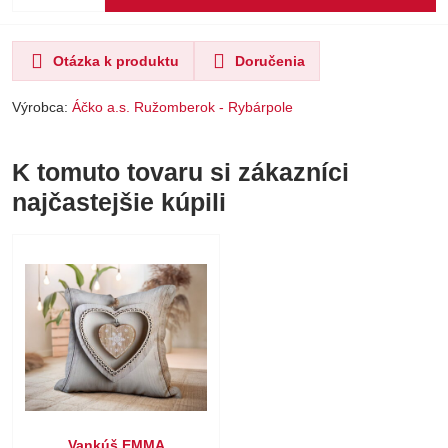
Otázka k produktu
Doručenia
Výrobca:
Áčko a.s. Ružomberok - Rybárpole
K tomuto tovaru si zákazníci
najčastejšie kúpili
Vankúš EMMA