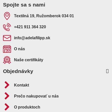
Spojte sa s nami
Textilná 19, Ružomberok 034 01
+421 911 364 320
info​@adelafilipp​.sk
O nás
Naše certifikáty
Objednávky
Kontakt
Prečo nakupovať u nás
O produktoch