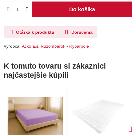
Do košíka
Otázka k produktu
Doručenia
Výrobca:
Áčko a.s. Ružomberok - Rybárpole
K tomuto tovaru si zákazníci
najčastejšie kúpili