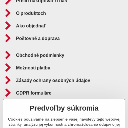
Prečo nakupovať u nás
O produktoch
Ako objednať
Poštovné a doprava
Obchodné podmienky
Možnosti platby
Zásady ochrany osobných údajov
GDPR formuláre
Reklamačný poriadok
Predvoľby súkromia
Cookies používame na zlepšenie vašej návštevy tejto webovej
Sledujte nás aj na:
stránky, analýzu jej výkonnosti a zhromažďovanie údajov o jej