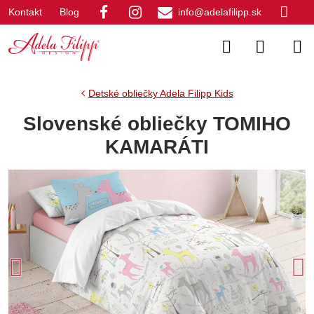
Kontakt
Blog
info@adelafilipp.sk
Detské obliečky Adela Filipp Kids
Slovenské obliečky TOMIHO
KAMARÁTI