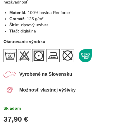
nezávadnosť.
Materiál:
100% bavlna Renforce
Gramáž:
125 g/m²
Šitie:
zipsový uzáver
Tlač:
digitálna
Ošetrovanie výrobku
Vyrobené na Slovensku
Možnosť vlastnej výšivky
Skladom
37,90 €