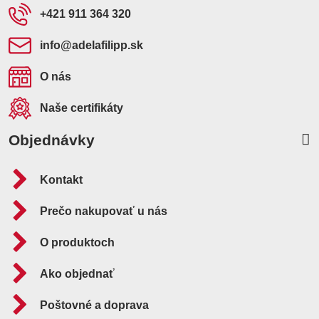
+421 911 364 320
info​@adelafilipp​.sk
O nás
Naše certifikáty
Objednávky
Kontakt
Prečo nakupovať u nás
O produktoch
Ako objednať
Poštovné a doprava