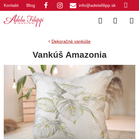
Kontakt
Blog
info@adelafilipp.sk
Dekoračné vankúše
Vankúš Amazonia