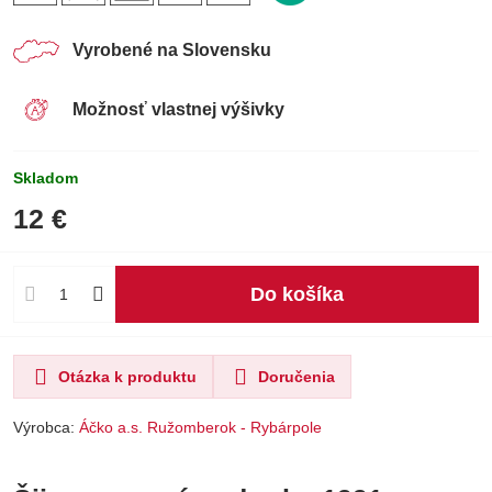
Vyrobené na Slovensku
Možnosť vlastnej výšivky
Skladom
12 €
Do košíka
Otázka k produktu
Doručenia
Výrobca:
Áčko a.s. Ružomberok - Rybárpole