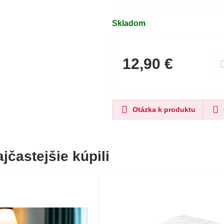
Skladom
12,90 €
Otázka k produktu
jčastejšie kúpili