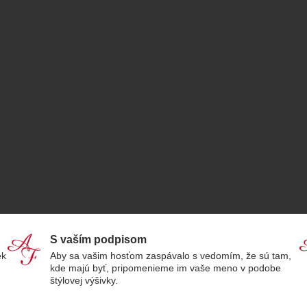
S vaším podpisom
ek
Aby sa vašim hosťom zaspávalo s vedomím, že sú tam,
kde majú byť, pripomenieme im vaše meno v podobe
štýlovej výšivky.