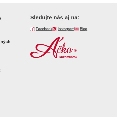
Sledujte nás aj na:
y
Facebook
Instagram
Blog
bných
k