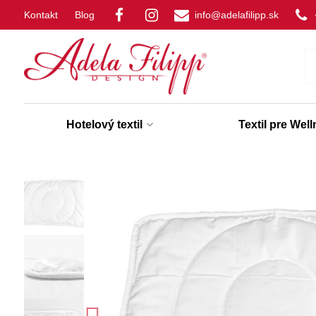
Kontakt
Blog
info@adelafilipp.sk
Hotelový textil
Textil pre Wel