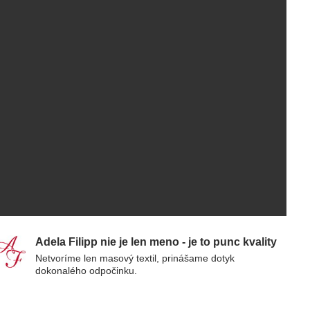
Adela Filipp nie je len meno - je to punc kvality
Netvoríme len masový textil, prinášame dotyk
dokonalého odpočinku.