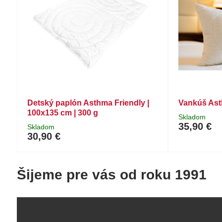
Detský paplón Asthma Friendly |
Vankúš Ast
100x135 cm | 300 g
Skladom
35,90 €
Skladom
30,90 €
Šijeme pre vás od roku 1991