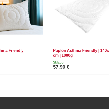
hma Friendly
Paplón Asthma Friendly | 140
cm | 1000g
Skladom
57,90 €