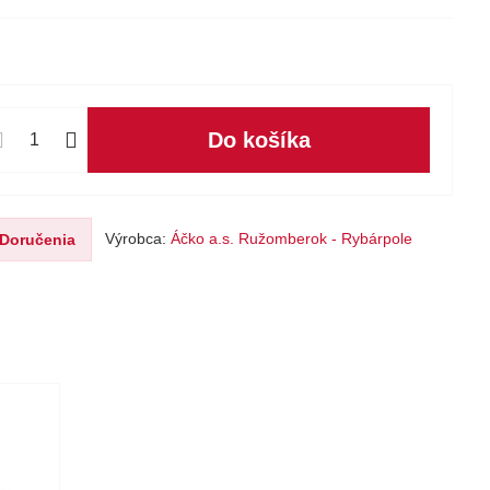
Do košíka
Výrobca:
Áčko a.s. Ružomberok - Rybárpole
Doručenia