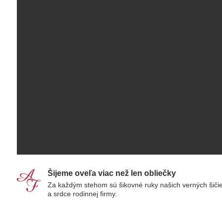
Šijeme oveľa viac než len obliečky
Za každým stehom sú šikovné ruky našich verných šiči
a srdce rodinnej firmy.