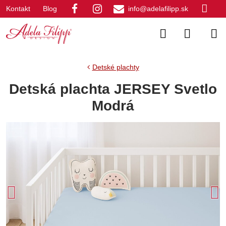
Kontakt
Blog
info@adelafilipp.sk
Detské plachty
Detská plachta JERSEY Svetlo
Modrá