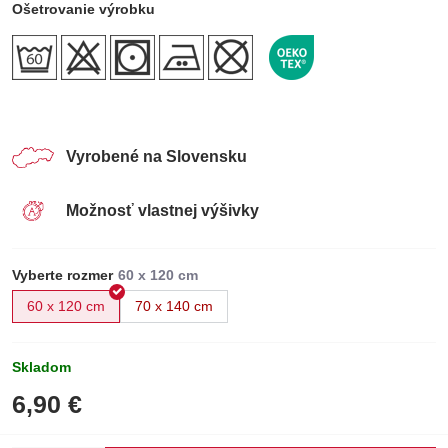
Ošetrovanie výrobku
Vyrobené na Slovensku
Možnosť vlastnej výšivky
Vyberte rozmer
60 x 120 cm
70 x 140 cm
Skladom
6,90 €