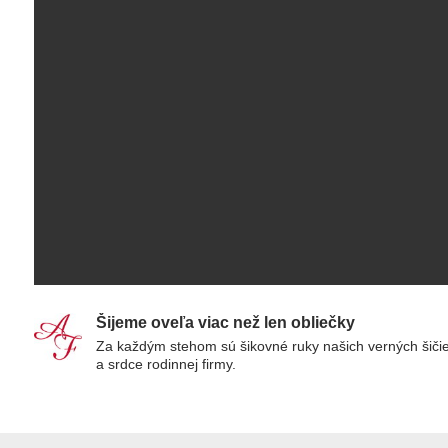
Šijeme oveľa viac než len obliečky
Za každým stehom sú šikovné ruky našich verných šiči
a srdce rodinnej firmy.