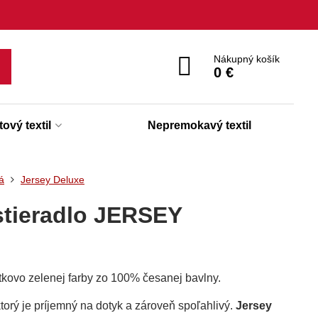
Nákupný košík
0 €
ový textil
Nepremokavý textil
á
Jersey Deluxe
stieradlo JERSEY
kovo zelenej farby zo 100% česanej bavlny.
ktorý je príjemný na dotyk a zároveň spoľahlivý.
Jersey