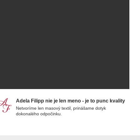
Adela Filipp nie je len meno - je to punc kvality
Netvoríme len masový textil, prinášame dotyk
dokonalého odpočinku.