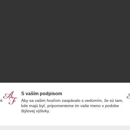
S vaším podpisom
ek
Aby sa vašim hosťom zaspávalo s vedomím, že sú tam,
kde majú byť, pripomenieme im vaše meno v podobe
štýlovej výšivky.