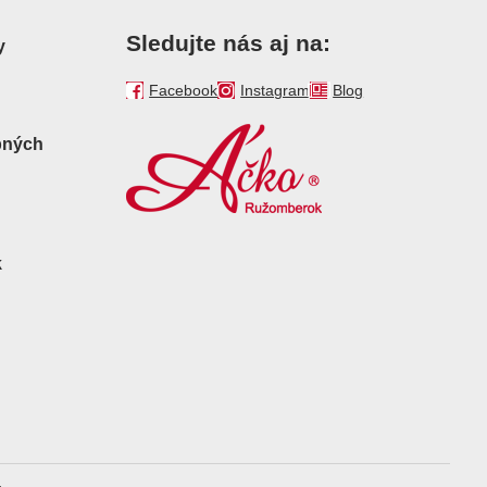
Sledujte nás aj na:
y
Facebook
Instagram
Blog
bných
k