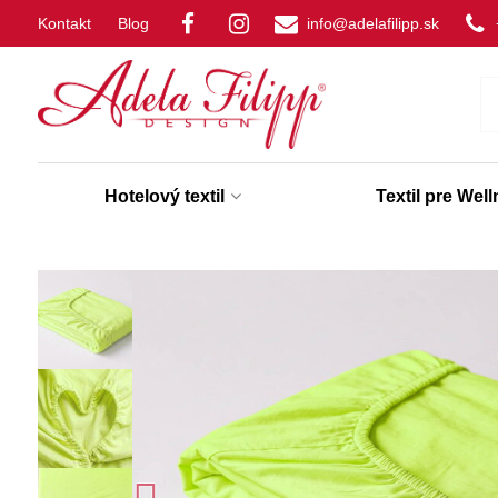
Kontakt
Blog
info@adelafilipp.sk
Hotelový textil
Textil pre Wel