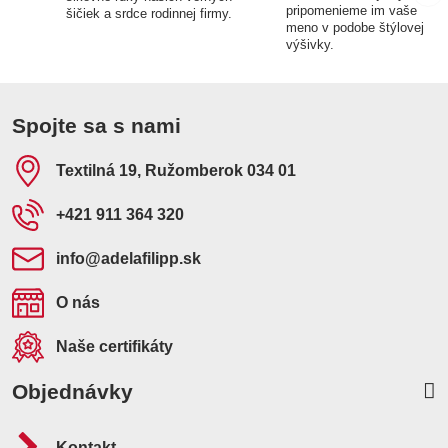
pripomenieme im vaše
šičiek a srdce rodinnej firmy.
meno v podobe štýlovej
výšivky.
Spojte sa s nami
Textilná 19, Ružomberok 034 01
+421 911 364 320
info​@adelafilipp​.sk
O nás
Naše certifikáty
Objednávky
Kontakt