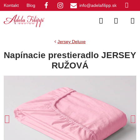
Kontakt
Blog
info@adelafilipp.sk
Jersey Deluxe
Napínacie prestieradlo JERSEY
RUŽOVÁ