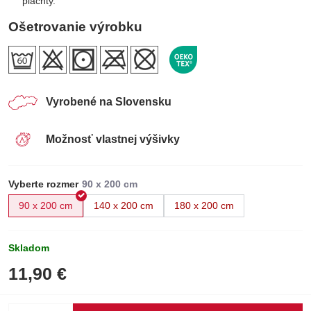
plachty.
Ošetrovanie výrobku
Vyrobené na Slovensku
Možnosť vlastnej výšivky
Vyberte rozmer
90 x 200 cm
140 x 200 cm
180 x 200 cm
Skladom
11,90 €