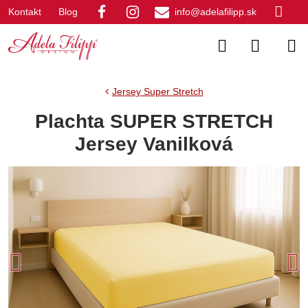
Kontakt
Blog
info@adelafilipp.sk
Jersey Super Stretch
Plachta SUPER STRETCH
Jersey Vanilková