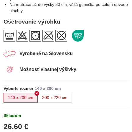
Na matrace až do výšky 30 cm, všitá gumička po celom obvode
plachty.
Ošetrovanie výrobku
Vyrobené na Slovensku
Možnosť vlastnej výšivky
Vyberte rozmer
140 x 200 cm
200 x 220 cm
Skladom
26,60 €