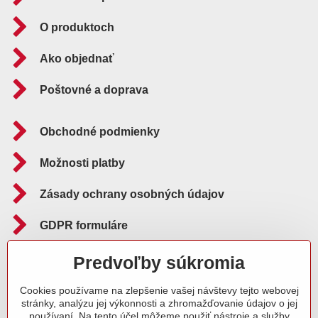
O produktoch
Ako objednať
Poštovné a doprava
Obchodné podmienky
Možnosti platby
Zásady ochrany osobných údajov
GDPR formuláre
Reklamačný poriadok
Predvoľby súkromia
Cookies používame na zlepšenie vašej návštevy tejto webovej
Sledujte nás aj na:
stránky, analýzu jej výkonnosti a zhromažďovanie údajov o jej
používaní. Na tento účel môžeme použiť nástroje a služby