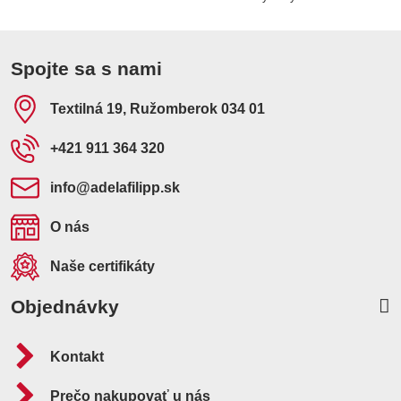
Spojte sa s nami
Textilná 19, Ružomberok 034 01
+421 911 364 320
info​@adelafilipp​.sk
O nás
Naše certifikáty
Objednávky
Kontakt
Prečo nakupovať u nás