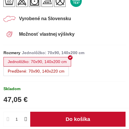
Vyrobené na Slovensku
Možnosť vlastnej výšivky
Rozmery
Jednolôžko: 70x90, 140x200 cm
Predĺžené: 70x90, 140x220 cm
Skladom
47,05 €
Do košíka